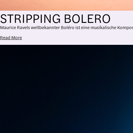
STRIPPING BOLERO
Maurice Ravels weltbekannter Boléro ist eine musikalische Kompos
Read More