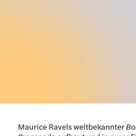
Maurice Ravels weltbekannter
Bo