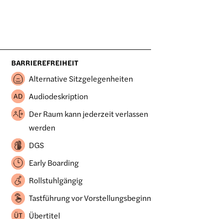
BARRIEREFREIHEIT
Alternative Sitzgelegenheiten
Audiodeskription
Der Raum kann jederzeit verlassen
werden
DGS
Early Boarding
Rollstuhlgängig
Tastführung vor Vorstellungsbeginn
Übertitel