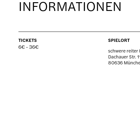
INFORMATIONEN
TICKETS
SPIELORT
6€ - 36
schwere reiter 
Dachauer Str. 1
80636 Münch