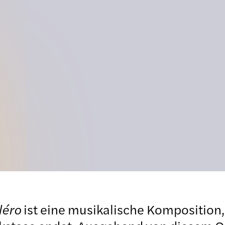
léro
ist eine musikalische Komposition,