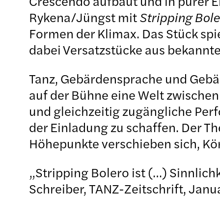
Crescendo aufbaut und in purer 
Rykena/Jüngst mit
Stripping Bol
Formen der Klimax. Das Stück spi
dabei Versatzstücke aus bekannte
Tanz, Gebärdensprache und Gebär
auf der Bühne eine Welt zwischen 
und gleichzeitig zugängliche Per
der Einladung zu schaffen. Der Th
Höhepunkte verschieben sich, Kör
„Stripping Bolero ist (…) Sinnlich
Schreiber, TANZ-Zeitschrift, Jan