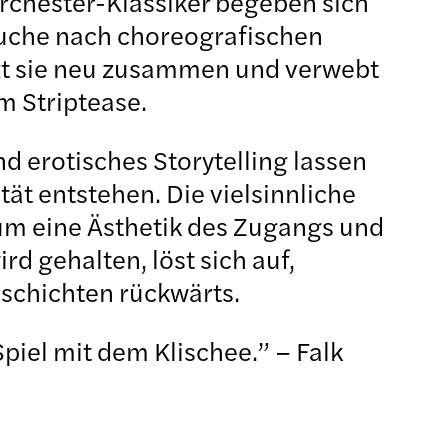
rchester-Klassiker begeben sich
Suche nach choreografischen
etzt sie neu zusammen und verwebt
m Striptease.
 erotisches Storytelling lassen
ät entstehen. Die vielsinnliche
 um eine Ästhetik des Zugangs und
d gehalten, löst sich auf,
schichten rückwärts.
Spiel mit dem Klischee.” – Falk