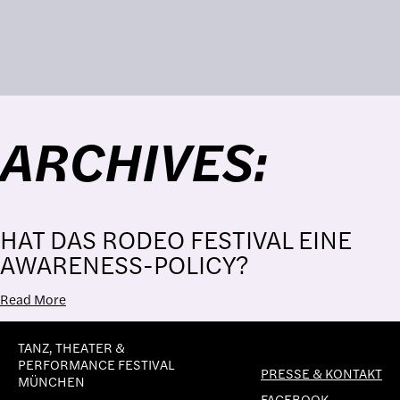
ARCHIVES:
HAT DAS RODEO FESTIVAL EINE
AWARENESS-POLICY?
Read More
TANZ, THEATER &
PERFORMANCE FESTIVAL
PRESSE & KONTAKT
MÜNCHEN
FACEBOOK